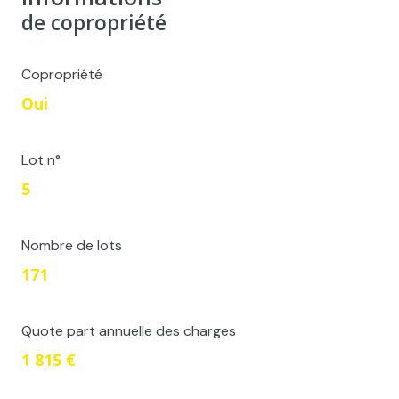
de copropriété
Copropriété
Oui
Lot n°
5
Nombre de lots
171
Quote part annuelle des charges
1 815 €