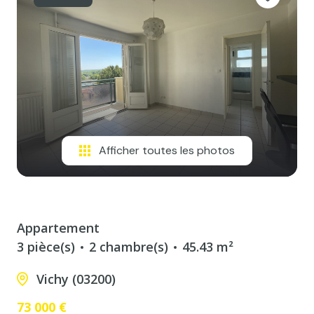
Afficher toutes les photos
Appartement
3 pièce(s)
2 chambre(s)
45.43 m²
Vichy (03200)
73 000 €