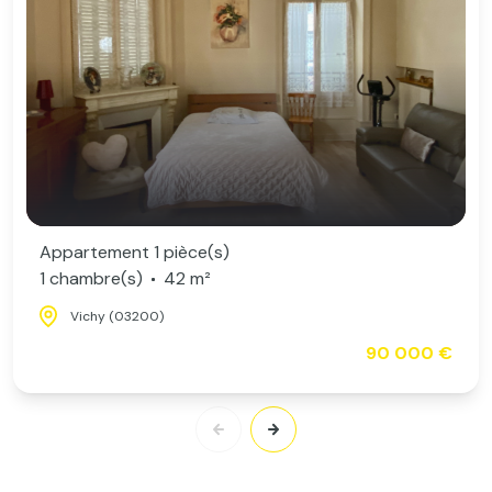
Appartement 1 pièce(s)
1 chambre(s)
42 m²
Vichy (03200)
90 000 €