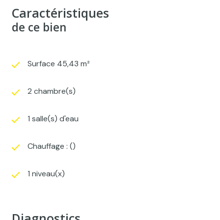
Caractéristiques
de ce bien
Surface 45,43 m²
2 chambre(s)
1 salle(s) d'eau
Chauffage : ()
1 niveau(x)
Diagnostics