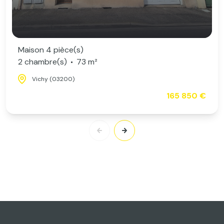
Maison 4 pièce(s)
2 chambre(s)
73 m²
Vichy (03200)
165 850 €