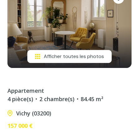
Afficher toutes les photos
Appartement
4 pièce(s)
2 chambre(s)
84.45 m²
Vichy (03200)
157 000 €