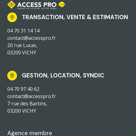
TRANSACTION, VENTE & ESTIMATION
04 70 31 14 14
contact@accesspro.fr
20 rue Lucas,
03200 VICHY
GESTION, LOCATION, SYNDIC
04 70 97 40 62
contact@accesspro.fr
7 rue des Bartins,
03200 VICHY
Agence membre