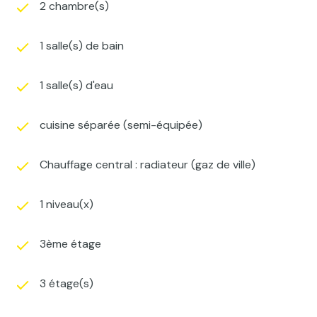
2 chambre(s)
1 salle(s) de bain
1 salle(s) d'eau
cuisine séparée (semi-équipée)
Chauffage central : radiateur (gaz de ville)
1 niveau(x)
3ème étage
3 étage(s)