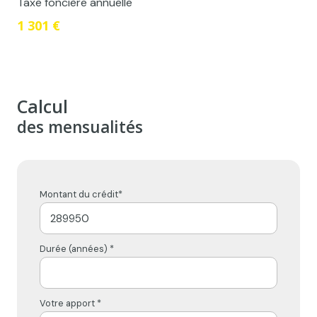
Taxe foncière annuelle
1 301 €
Calcul
des mensualités
Montant du crédit*
Durée (années) *
Votre apport *