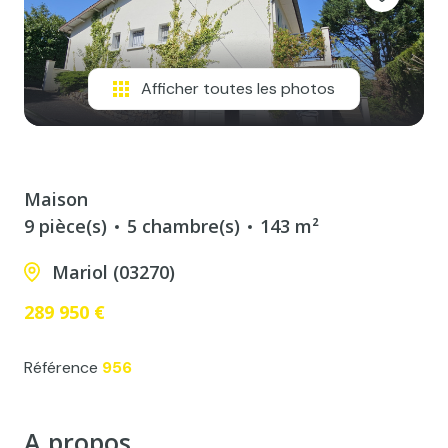
Afficher toutes les photos
Maison
9 pièce(s)
5 chambre(s)
143 m²
Mariol (03270)
289 950 €
Référence
956
A propos