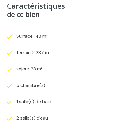
Caractéristiques
de ce bien
Surface 143 m²
terrain 2 287 m²
séjour 28 m²
5 chambre(s)
1 salle(s) de bain
2 salle(s) d'eau