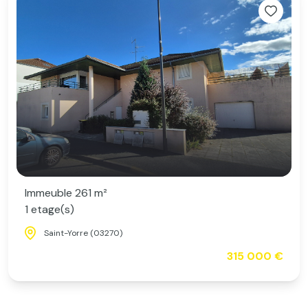
Immeuble 261 m²
1 etage(s)
Saint-Yorre (03270)
315 000 €