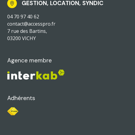
GESTION, LOCATION, SYNDIC
04 70 97 40 62
contact@accesspro.fr
7 rue des Bartins,
03200 VICHY
Agence membre
Adhérents