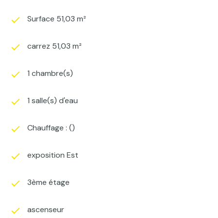
Surface 51,03 m²
carrez 51,03 m²
1 chambre(s)
1 salle(s) d'eau
Chauffage : ()
exposition Est
3ème étage
ascenseur