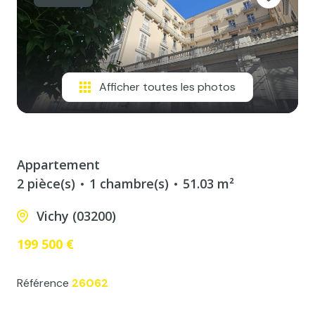
Afficher toutes les photos
Appartement
2 pièce(s)
1 chambre(s)
51.03 m²
Vichy (03200)
199 500 €
Référence
26062