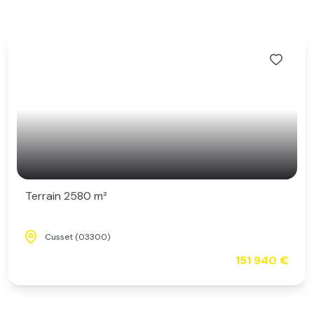
Terrain 2580 m²
Cusset (03300)
151 940 €