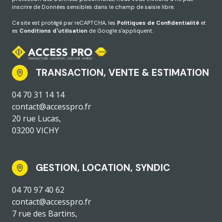
inscrire de Données sensibles dans le champ de saisie libre.
Ce site est protégé par reCAPTCHA, les
Politiques de Confidentialité
et
es
Conditions d'utilisation
de Google s'appliquent.
TRANSACTION, VENTE & ESTIMATION
04 70 31 14 14
contact@accesspro.fr
20 rue Lucas,
03200 VICHY
GESTION, LOCATION, SYNDIC
04 70 97 40 62
contact@accesspro.fr
7 rue des Bartins,