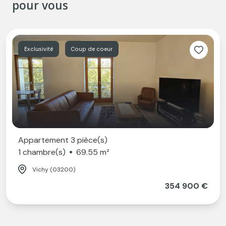
pour vous
Exclusivité
Coup de coeur
Appartement 3 pièce(s)
1 chambre(s)
69.55 m²
Vichy (03200)
354 900 €