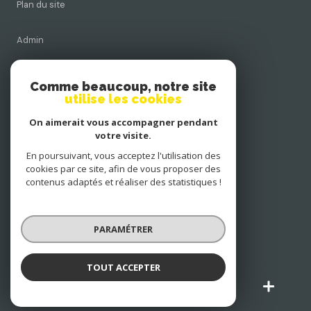
Plan du site
Admin
Nos honoraires
Comme beaucoup, notre site
utilise les cookies
Politique RGPD
On aimerait vous accompagner pendant
votre visite.
Cookies
En poursuivant, vous acceptez l'utilisation des
cookies par ce site, afin de vous proposer des
contenus adaptés et réaliser des statistiques !
© 2026 | Tous droits réservés
PARAMÉTRER
Réalisé par
TOUT ACCEPTER