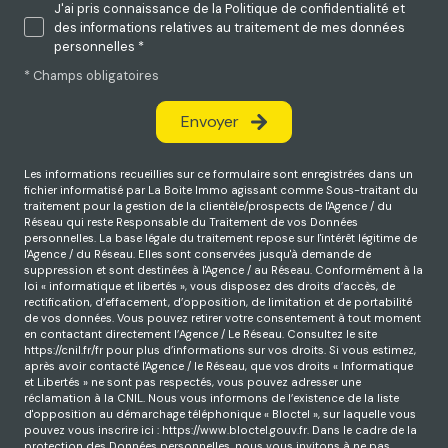
J'ai pris connaissance de la Politique de confidentialité et
des informations relatives au traitement de mes données
personnelles *
* Champs obligatoires
Envoyer
Les informations recueillies sur ce formulaire sont enregistrées dans un
fichier informatisé par La Boite Immo agissant comme Sous-traitant du
traitement pour la gestion de la clientèle/prospects de l'Agence / du
Réseau qui reste Responsable du Traitement de vos Données
personnelles. La base légale du traitement repose sur l'intérêt légitime de
l'Agence / du Réseau. Elles sont conservées jusqu'à demande de
suppression et sont destinées à l'Agence / au Réseau. Conformément à la
loi « informatique et libertés », vous disposez des droits d’accès, de
rectification, d’effacement, d’opposition, de limitation et de portabilité
de vos données. Vous pouvez retirer votre consentement à tout moment
en contactant directement l’Agence / Le Réseau. Consultez le site
https://cnil.fr/fr
pour plus d’informations sur vos droits. Si vous estimez,
après avoir contacté l'Agence / le Réseau, que vos droits « Informatique
et Libertés » ne sont pas respectés, vous pouvez adresser une
réclamation à la CNIL. Nous vous informons de l’existence de la liste
d'opposition au démarchage téléphonique « Bloctel », sur laquelle vous
pouvez vous inscrire ici :
https://www.bloctel.gouv.fr
. Dans le cadre de la
protection des Données personnelles, nous vous invitons à ne pas