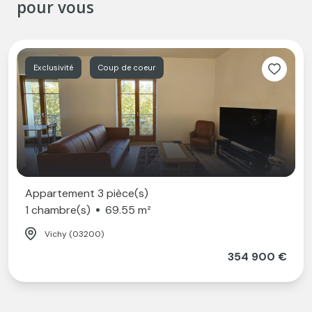
pour vous
Exclusivité
Coup de coeur
Appartement 3 pièce(s)
1 chambre(s)
69.55 m²
Vichy (03200)
354 900 €