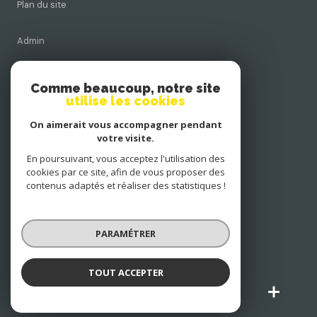
Plan du site
Admin
Nos honoraires
Comme beaucoup, notre site
utilise les cookies
Politique RGPD
On aimerait vous accompagner pendant
votre visite.
Cookies
En poursuivant, vous acceptez l'utilisation des
cookies par ce site, afin de vous proposer des
contenus adaptés et réaliser des statistiques !
© 2026 | Tous droits réservés
PARAMÉTRER
Réalisé par
TOUT ACCEPTER