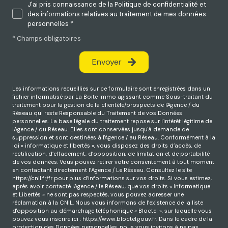
J'ai pris connaissance de la Politique de confidentialité et
des informations relatives au traitement de mes données
personnelles *
* Champs obligatoires
Envoyer
Les informations recueillies sur ce formulaire sont enregistrées dans un
fichier informatisé par La Boite Immo agissant comme Sous-traitant du
traitement pour la gestion de la clientèle/prospects de l'Agence / du
Réseau qui reste Responsable du Traitement de vos Données
personnelles. La base légale du traitement repose sur l'intérêt légitime de
l'Agence / du Réseau. Elles sont conservées jusqu'à demande de
suppression et sont destinées à l'Agence / au Réseau. Conformément à la
loi « informatique et libertés », vous disposez des droits d’accès, de
rectification, d’effacement, d’opposition, de limitation et de portabilité
de vos données. Vous pouvez retirer votre consentement à tout moment
en contactant directement l’Agence / Le Réseau. Consultez le site
https://cnil.fr/fr
pour plus d’informations sur vos droits. Si vous estimez,
après avoir contacté l'Agence / le Réseau, que vos droits « Informatique
et Libertés » ne sont pas respectés, vous pouvez adresser une
réclamation à la CNIL. Nous vous informons de l’existence de la liste
d'opposition au démarchage téléphonique « Bloctel », sur laquelle vous
pouvez vous inscrire ici :
https://www.bloctel.gouv.fr
. Dans le cadre de la
protection des Données personnelles, nous vous invitons à ne pas